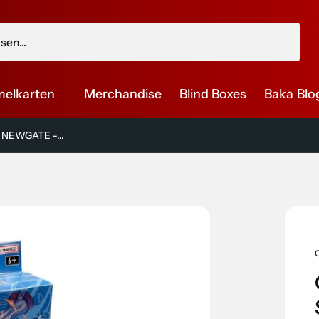
elkarten
Merchandise
Blind Boxes
Baka Blo
 NEWGATE -...