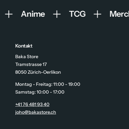
Anime
TCG
Merch
Kontakt
Baka Store
Tramstrasse 17
8050 Zürich-Oerlikon
Montag - Freitag: 11:00 - 19:00
Samstag: 10:00 - 17:00
+41 76 481 93 40
joho@bakastore.ch